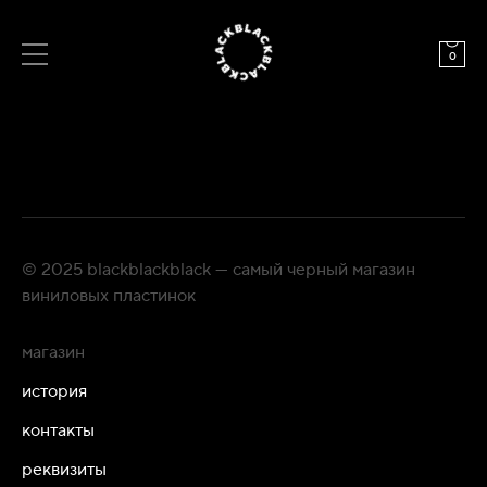
0
© 2025 blackblackblack — самый черный магазин
виниловых пластинок
магазин
история
контакты
реквизиты