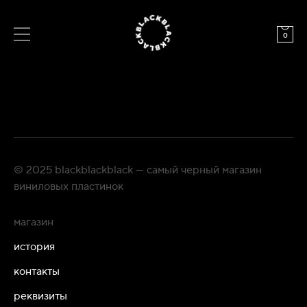
0
© 2025 blackblackblack — самый черный магазин
виниловых пластинок
магазин
история
контакты
реквизиты