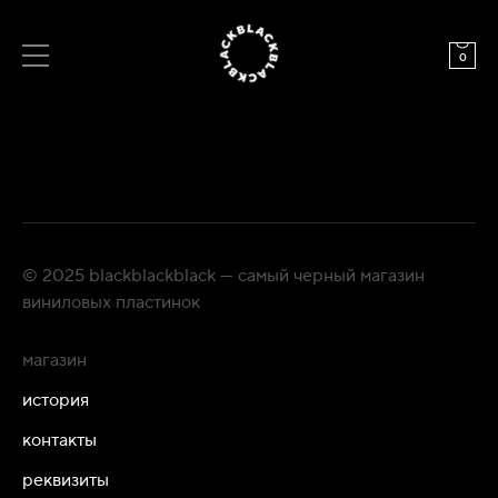
0
© 2025 blackblackblack — самый черный магазин
виниловых пластинок
магазин
история
контакты
реквизиты