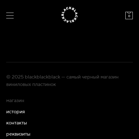
0
© 2025 blackblackblack — самый черный магазин
виниловых пластинок
магазин
история
контакты
реквизиты