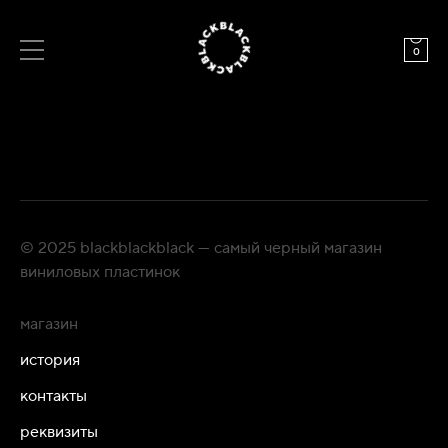
0
© 2025 blackblackblack — самый черный магазин
виниловых пластинок
магазин
история
контакты
реквизиты