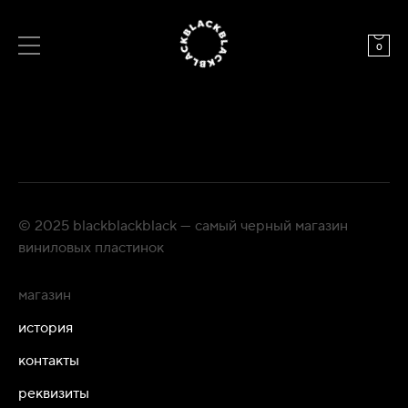
0
© 2025 blackblackblack — самый черный магазин
виниловых пластинок
магазин
история
контакты
реквизиты