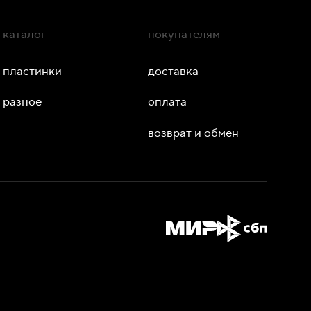
каталог
покупателям
пластинки
доставка
разное
оплата
возврат и обмен