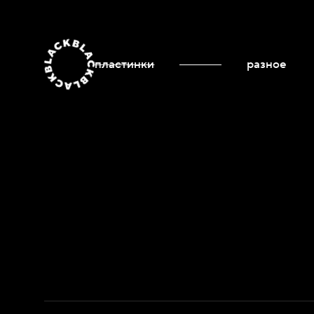
пластинки
разное