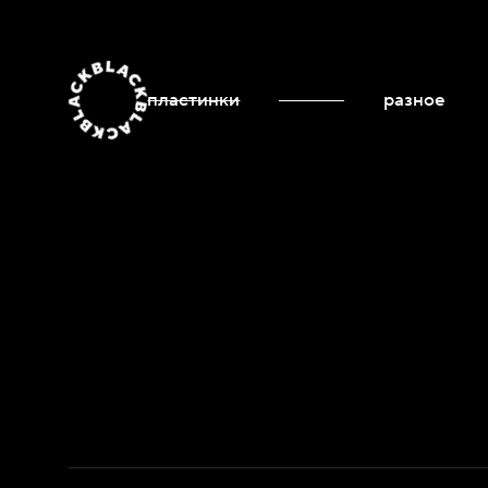
пластинки
разное