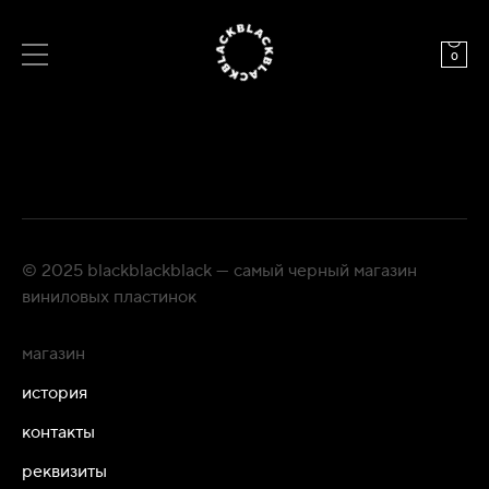
0
© 2025 blackblackblack — самый черный магазин
виниловых пластинок
магазин
история
контакты
реквизиты