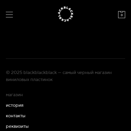
0
© 2025 blackblackblack — самый черный магазин
виниловых пластинок
магазин
история
контакты
реквизиты