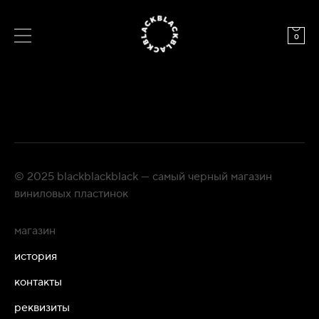
0
© 2025 blackblackblack — самый черный магазин
виниловых пластинок
магазин
история
контакты
реквизиты