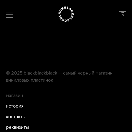
0
© 2025 blackblackblack — самый черный магазин
виниловых пластинок
магазин
история
контакты
реквизиты